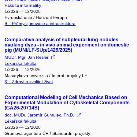
Fakulta informatiky
1/2026 — 12/2028
Evropská unie / Horizont Evropa
9 – Průmysl, inovace a infrastruktura
Comparative analysis of subpleural lung nodules
marking dyes - in vivo animal experiment on domestic
pig (MUNI/LF-SUp/1429/2025)
MUDr. Mgr. Jan Resler
Lékařská fakulta
1/2026 — 12/2026
Masarykova univerzita / Interní projekty LF
3 – Zdraví a kvalitní život
Computational Modeling of Cell Mechanics Based on
Experimental Modulation of Cytoskeletal Components
(GA26-20714S)
doc. MUDr. Jaromír Gumulec, Ph.D.
Lékařská fakulta
1/2026 — 12/2028
Grantová agentura ČR / Standardní projekty