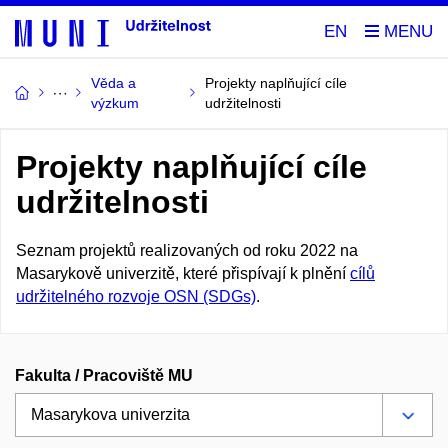
EN
Věda a
Projekty naplňující cíle
výzkum
udržitelnosti
Projekty naplňující cíle
udržitelnosti
Seznam projektů realizovaných od roku 2022 na
Masarykově univerzitě, které přispívají k plnění
cílů
udržitelného rozvoje OSN (SDGs)
.
Fakulta / Pracoviště MU