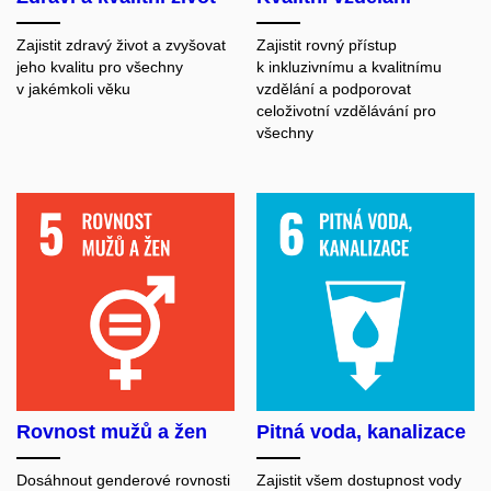
Zajistit zdravý život a zvyšovat
Zajistit rovný přístup
jeho kvalitu pro všechny
k inkluzivnímu a kvalitnímu
v jakémkoli věku
vzdělání a podporovat
celoživotní vzdělávání pro
všechny
Rovnost mužů a žen
Pitná voda, kanalizace
Dosáhnout genderové rovnosti
Zajistit všem dostupnost vody