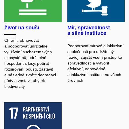
Život na souši
Mír, spravedlnost
a silné instituce
Chránit, obnovovat
Podporovat mírové a inkluzivní
a podporovat udržitelné
společnosti pro udržitelný
využívání suchozemských
rozvoj, zajistit všem přístup ke
ekosystémů, udržitelně
spravedlnosti a vytvořit
hospodařit s lesy, potírat
efektivní, odpovědné
rozšiřování pouští, zastavit
a inkluzivní instituce na všech
a následně zvrátit degradaci
úrovních
půdy a zastavit úbytek
biodiverzity