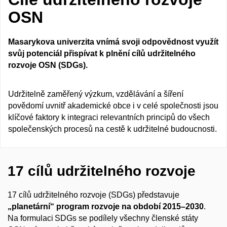
OSN
Masarykova univerzita vnímá svoji odpovědnost využít
svůj potenciál přispívat k plnění cílů udržitelného
rozvoje OSN (SDGs).
Udržitelně zaměřený výzkum, vzdělávání a šíření
povědomí uvnitř akademické obce i v celé společnosti jsou
klíčové faktory k integraci relevantních principů do všech
společenských procesů na cestě k udržitelné budoucnosti.
17 cílů udržitelného rozvoje
17 cílů udržitelného rozvoje (SDGs) představuje
„planetární“ program rozvoje na období 2015–2030
.
Na formulaci SDGs se podílely všechny členské státy