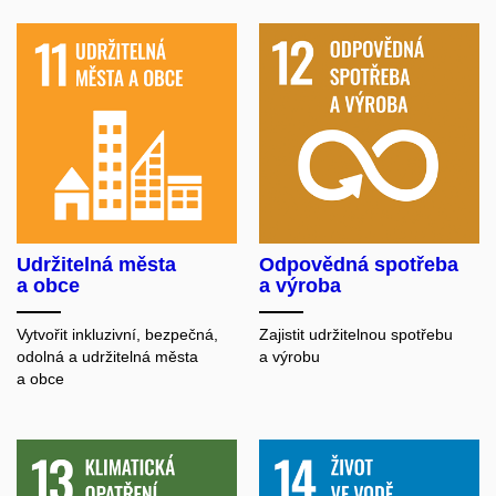
Udržitelná města
Odpovědná spotřeba
a obce
a výroba
Vytvořit inkluzivní, bezpečná,
Zajistit udržitelnou spotřebu
odolná a udržitelná města
a výrobu
a obce