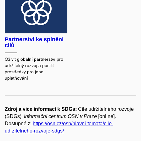
Partnerství ke splnění
cílů
Oživit globální partnerství pro
udržitelný rozvoj a posílit
prostředky pro jeho
uplatňování
Zdroj a více informací k SDGs:
Cíle udržitelného rozvoje
(SDGs).
Informační centrum OSN v Praze
[online].
Dostupné z:
https://osn.cz/osn/hlavni-temata/cile-
udrzitelneho-rozvoje-sdgs/