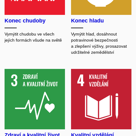
Konec chudoby
Konec hladu
Vymýtit chudobu ve všech
Vymýtit hlad, dosáhnout
jejích formách všude na světě
potravinové bezpečnosti
a zlepšení výživy, prosazovat
udržitelné zemědělství
Zdraví a kvalitní život
Kvalitní vzdělání