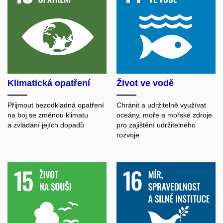
Klimatická opatření
Život ve vodě
Přijmout bezodkladná opatření
Chránit a udržitelně využívat
na boj se změnou klimatu
oceány, moře a mořské zdroje
a zvládání jejích dopadů
pro zajištění udržitelného
rozvoje