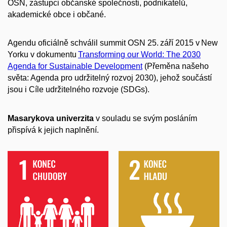
OSN, zástupci občanské společnosti, podnikatelů,
akademické obce i občané.
Agendu oficiálně schválil summit OSN 25. září 2015 v New
Yorku v dokumentu
Transforming our World: The 2030
Agenda for Sustainable Development
(Přeměna našeho
světa: Agenda pro udržitelný rozvoj 2030), jehož součástí
jsou i Cíle udržitelného rozvoje (SDGs).
Masarykova univerzita
v souladu se svým posláním
přispívá k jejich naplnění.