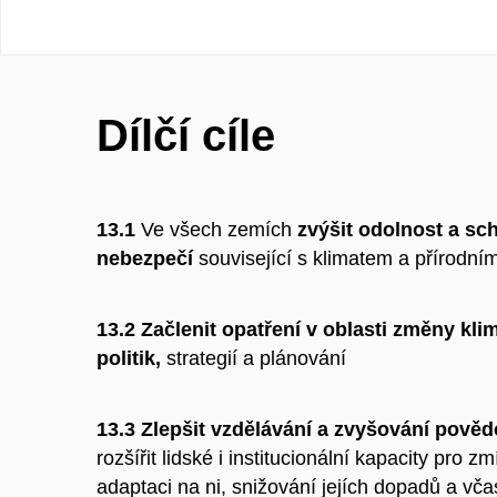
Dílčí cíle
13.1
Ve všech zemích
zvýšit odolnost a sc
nebezpečí
související s klimatem a přírodn
13.2
Začlenit opatření v oblasti změny kl
politik,
strategií a plánování
13.3
Zlepšit vzdělávání a zvyšování pověd
rozšířit lidské i institucionální kapacity pro 
adaptaci na ni, snižování jejích dopadů a vč