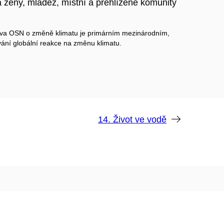
ženy, mládež, místní a přehlížené komunity
va OSN o změně klimatu je primárním mezinárodním,
ání globální reakce na změnu klimatu.
14. Život ve vodě