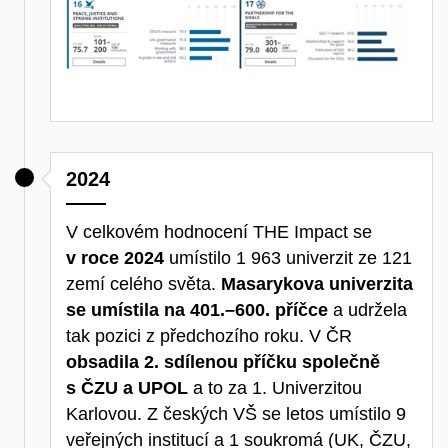
2024
V celkovém hodnocení THE Impact se
v roce 2024
umístilo 1 963 univerzit ze 121
zemí celého světa.
Masarykova univerzita
se umístila na 401.–600. příčce
a udržela
tak pozici z předchozího roku. V ČR
obsadila 2. sdílenou příčku společně
s ČZU a UPOL
a to za 1. Univerzitou
Karlovou. Z českých VŠ se letos umístilo 9
veřejných institucí a 1 soukromá (UK, ČZU,