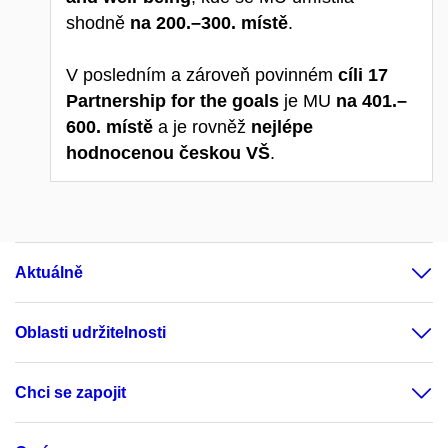
shodně
na 200.–300. místě
.
V posledním a zároveň povinném
cíli 17
Partnership for the goals
je MU
na 401.–
600. místě
a je rovněž
nejlépe
hodnocenou českou VŠ
.
Aktuálně
Oblasti udržitelnosti
Chci se zapojit