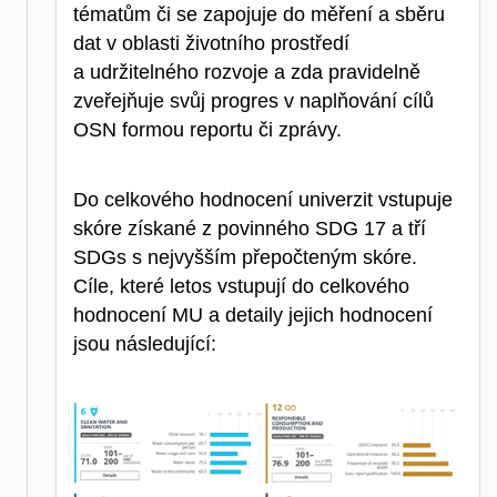
tématům či se zapojuje do měření a sběru
dat v oblasti životního prostředí
a udržitelného rozvoje a zda pravidelně
zveřejňuje svůj progres v naplňování cílů
OSN formou reportu či zprávy.
Do celkového hodnocení univerzit vstupuje
skóre získané z povinného SDG 17 a tří
SDGs s nejvyšším přepočteným skóre.
Cíle, které letos vstupují do celkového
hodnocení MU a detaily jejich hodnocení
jsou následující: