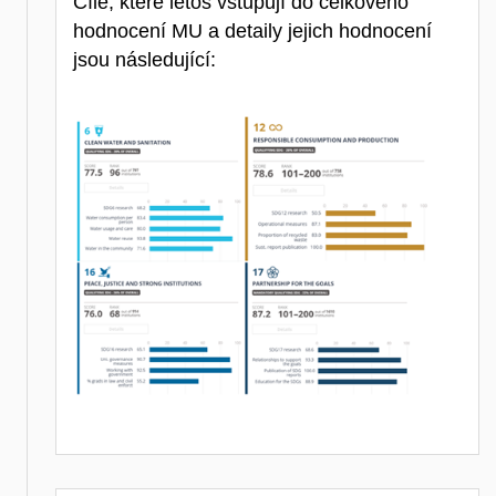
Cíle, které letos vstupují do celkového
hodnocení MU a detaily jejich hodnocení
jsou následující: