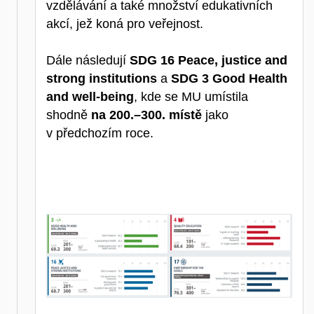
vzdělávání a také množství edukativních
akcí, jež koná pro veřejnost.
Dále následují
SDG 16 Peace, justice and
strong institutions
a
SDG 3 Good Health
and well-being
, kde se MU umístila
shodně
na 200.–300. místě
jako
v předchozím roce.