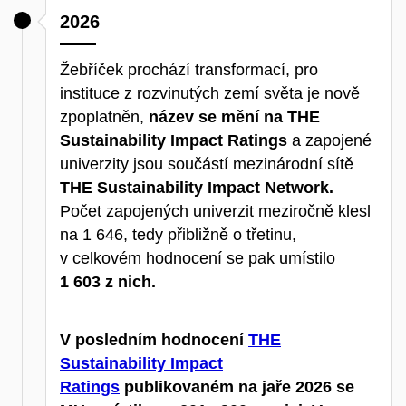
2026
Žebříček prochází transformací, pro
instituce z rozvinutých zemí světa je nově
zpoplatněn,
název se mění na THE
Sustainability Impact Ratings
a zapojené
univerzity jsou součástí mezinárodní sítě
THE Sustainability Impact Network.
Počet zapojených univerzit meziročně klesl
na 1 646, tedy přibližně o třetinu,
v celkovém hodnocení se pak umístilo
1 603 z nich.
V posledním hodnocení
THE
Sustainability Impact
Ratings
publikovaném na jaře
2026 se