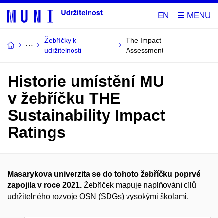
EN
Žebříčky k
The Impact
udržitelnosti
Assessment
Historie umístění MU
v žebříčku THE
Sustainability Impact
Ratings
Masarykova univerzita se do tohoto žebříčku poprvé
zapojila v roce 2021.
Žebříček mapuje naplňování cílů
udržitelného rozvoje OSN (SDGs) vysokými školami.