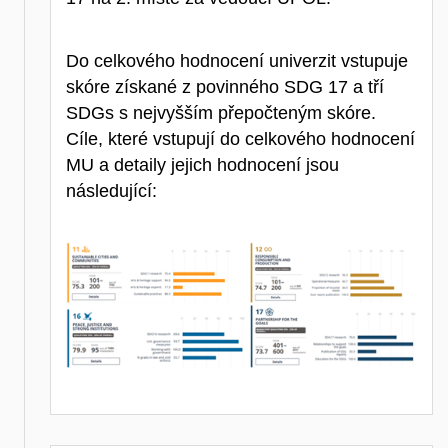
Do celkového hodnocení univerzit vstupuje
skóre získané z povinného SDG 17 a tří
SDGs s nejvyšším přepočteným skóre.
Cíle, které vstupují do celkového hodnocení
MU a detaily jejich hodnocení jsou
následující: