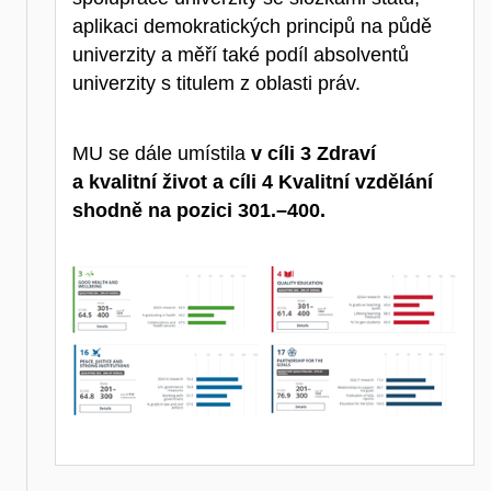
aplikaci demokratických principů na půdě
univerzity a měří také podíl absolventů
univerzity s titulem z oblasti práv.
MU se dále umístila
v cíli 3 Zdraví
a kvalitní život a cíli 4 Kvalitní vzdělání
shodně na pozici 301.–400.