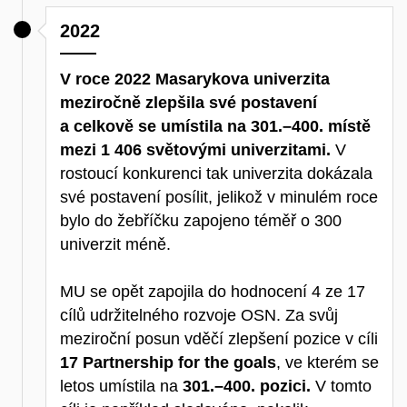
2022
V roce 2022 Masarykova univerzita
meziročně zlepšila své postavení
a celkově se umístila na 301.–400. místě
mezi 1 406 světovými univerzitami.
V
rostoucí konkurenci tak univerzita dokázala
své postavení posílit, jelikož v minulém roce
bylo do žebříčku zapojeno téměř o 300
univerzit méně.
MU se opět zapojila do hodnocení 4 ze 17
cílů udržitelného rozvoje OSN. Za svůj
meziroční posun vděčí zlepšení pozice v cíli
17 Partnership for the goals
, ve kterém se
letos umístila na
301.–400. pozici.
V tomto