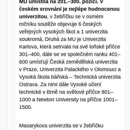
MU umístila na
201.–300. pozici. V
českém srovnání je nejlépe hodnocenou
univerzitou
, v žebříčku se v osmém
ročníku soutěže objevuje 6 českých
veřejných vysokých škol a 1 univerzita
soukromá. Druhá za MU je Univerzita
Karlova, která setrvala na své loňské příčce
301–400, dále se ve společném ranku 401–
600 umísťují Česká zemědělská univerzita
v Praze, Univerzita Palackého v Olomouci a
Vysoká škola báňská – Technická univerzita
Ostrava. Za nimi dále Vysoké učení
technické v Brně na světové příčce 801–
1000 a Newton University na příčce 1001–
1500.
Masarykova univerzita se v žebříčku