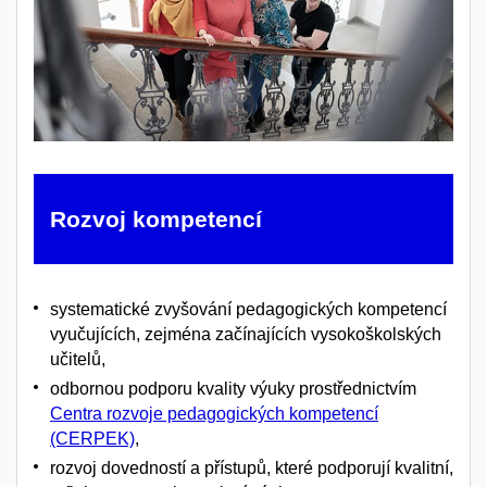
Rozvoj kompetencí
systematické zvyšování pedagogických kompetencí
vyučujících, zejména začínajících vysokoškolských
učitelů,
odbornou podporu kvality výuky prostřednictvím
Centra rozvoje pedagogických kompetencí
(CERPEK)
,
rozvoj dovedností a přístupů, které podporují kvalitní,