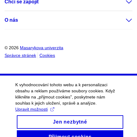
Chci se zapojit
O nás
© 2026
Masarykova univerzita
Správce stránek
Cookies
K vyhodnocování tohoto webu a k personalizaci
obsahu a reklam používáme soubory cookies. Když
klikněte na „přijmout cookies", poskytnete nám
souhlas k jejich uložení, správě a analýze.
Upravit možnosti
Jen nezbytné
Přijmout cookies