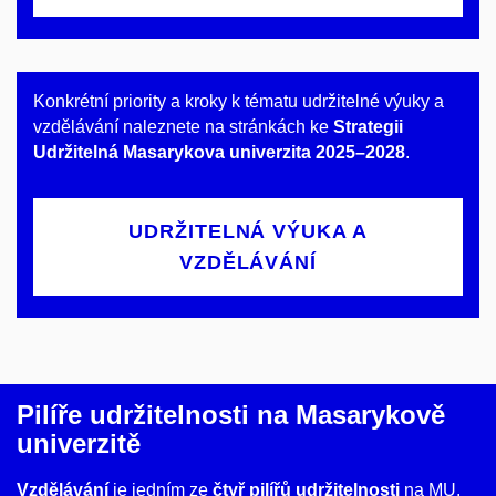
Konkrétní priority a kroky k tématu udržitelné výuky a
vzdělávání naleznete na stránkách ke
Strategii
Udržitelná Masarykova univerzita 2025–2028
.
UDRŽITELNÁ VÝUKA A
VZDĚLÁVÁNÍ
Pilíře udržitelnosti na Masarykově
univerzitě
Vzdělávání
je jedním ze
čtyř pilířů udržitelnosti
na MU.