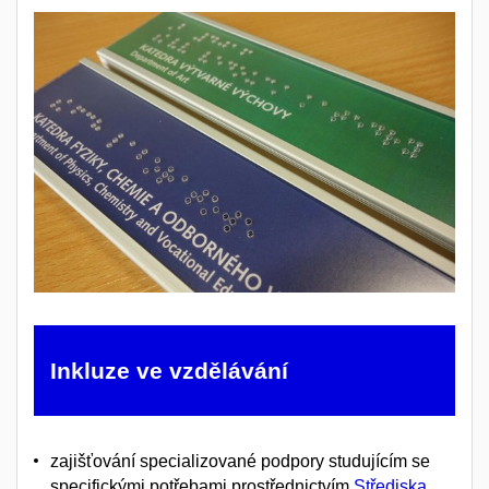
Inkluze ve vzdělávání
zajišťování specializované podpory studujícím se
specifickými potřebami prostřednictvím
Střediska