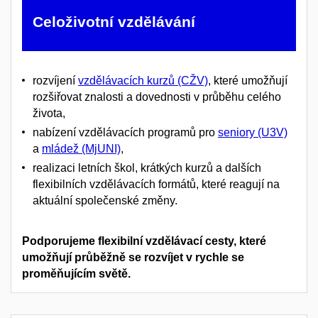
Celoživotní vzdělávání
rozvíjení
vzdělávacích kurzů
(CŽV)
, které umožňují
rozšiřovat znalosti a dovednosti v průběhu celého
života,
nabízení vzdělávacích programů pro
seniory (U3V)
a
mládež (MjUNI)
,
realizaci letních škol, krátkých kurzů a dalších
flexibilních vzdělávacích formátů, které reagují na
aktuální společenské změny.
Podporujeme flexibilní vzdělávací cesty, které
umožňují průběžně se rozvíjet v rychle se
proměňujícím světě.