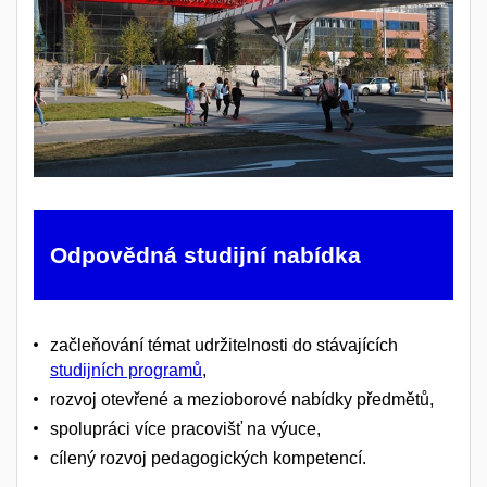
Odpovědná studijní nabídka
začleňování témat udržitelnosti do stávajících
studijních programů
,
rozvoj otevřené a mezioborové nabídky předmětů,
spolupráci více pracovišť na výuce,
cílený rozvoj pedagogických kompetencí.