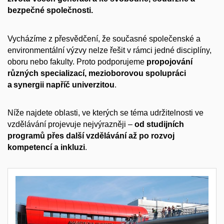
bezpečné společnosti.​
Vycházíme z přesvědčení, že současné společenské a
environmentální výzvy nelze řešit v rámci jedné disciplíny,
oboru nebo fakulty. Proto podporujeme
propojování
různých specializací, mezioborovou spolupráci
a synergii napříč univerzitou
.
Níže najdete oblasti, ve kterých se téma udržitelnosti ve
vzdělávání projevuje nejvýrazněji –
od studijních
programů přes další vzdělávání až po rozvoj
kompetencí a inkluzi
.