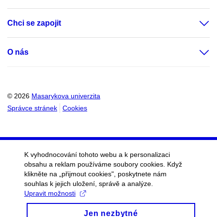
Chci se zapojit
O nás
© 2026
Masarykova univerzita
Správce stránek
Cookies
K vyhodnocování tohoto webu a k personalizaci
obsahu a reklam používáme soubory cookies. Když
klikněte na „přijmout cookies", poskytnete nám
souhlas k jejich uložení, správě a analýze.
Upravit možnosti
Jen nezbytné