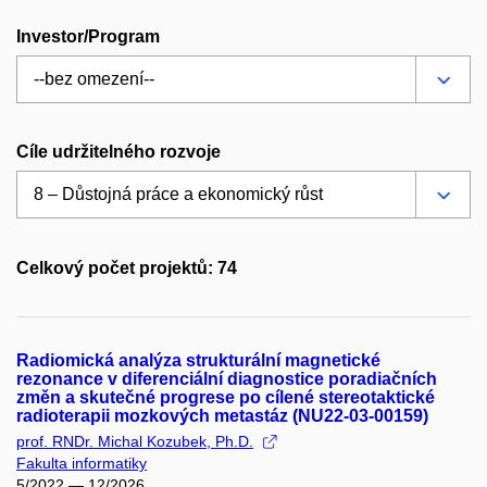
Investor/Program
Cíle udržitelného rozvoje
Celkový počet projektů: 74
Radiomická analýza strukturální magnetické
rezonance v diferenciální diagnostice poradiačních
změn a skutečné progrese po cílené stereotaktické
radioterapii mozkových metastáz (NU22-03-00159)
prof. RNDr. Michal Kozubek, Ph.D.
Fakulta informatiky
5/2022 — 12/2026