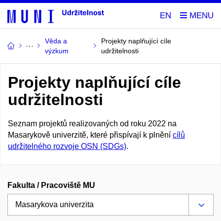
EN
Věda a
Projekty naplňující cíle
výzkum
udržitelnosti
Projekty naplňující cíle
udržitelnosti
Seznam projektů realizovaných od roku 2022 na
Masarykově univerzitě, které přispívají k plnění
cílů
udržitelného rozvoje OSN (SDGs)
.
Fakulta / Pracoviště MU