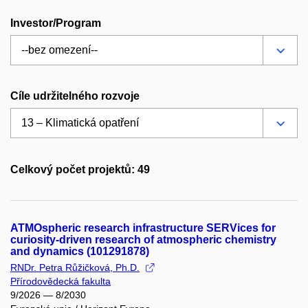
Investor/Program
Cíle udržitelného rozvoje
Celkový počet projektů: 49
ATMOspheric research infrastructure SERVices for
curiosity-driven research of atmospheric chemistry
and dynamics (101291878)
RNDr. Petra Růžičková, Ph.D.
Přírodovědecká fakulta
9/2026 — 8/2030