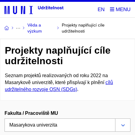
EN
Věda a
Projekty naplňující cíle
výzkum
udržitelnosti
Projekty naplňující cíle
udržitelnosti
Seznam projektů realizovaných od roku 2022 na
Masarykově univerzitě, které přispívají k plnění
cílů
udržitelného rozvoje OSN (SDGs)
.
Fakulta / Pracoviště MU