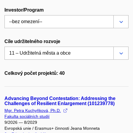
Investor/Program
Cíle udržitelného rozvoje
Celkový počet projektů: 40
Advancing Beyond Contestation: Addressing the
Challenges of Resilient Enlargement (101239778)
Mgr. Petra Kuchyňková, Ph.D.
Fakulta sociálních studií
9/2026 — 8/2029
Evropská unie / Erasmus+ činnosti Jeana Monneta