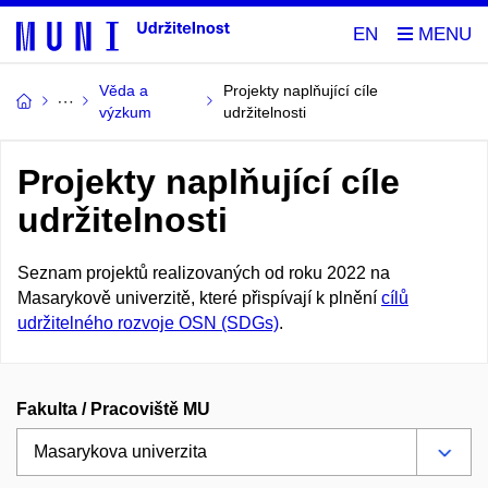
EN
Věda a
Projekty naplňující cíle
výzkum
udržitelnosti
Projekty naplňující cíle
udržitelnosti
Seznam projektů realizovaných od roku 2022 na
Masarykově univerzitě, které přispívají k plnění
cílů
udržitelného rozvoje OSN (SDGs)
.
Fakulta / Pracoviště MU