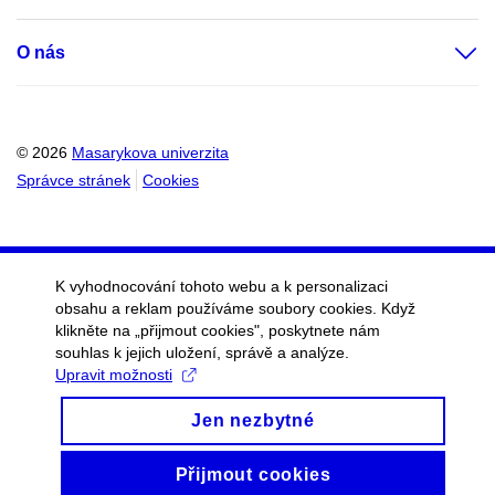
O nás
© 2026
Masarykova univerzita
Správce stránek
Cookies
K vyhodnocování tohoto webu a k personalizaci
obsahu a reklam používáme soubory cookies. Když
klikněte na „přijmout cookies", poskytnete nám
souhlas k jejich uložení, správě a analýze.
Upravit možnosti
Jen nezbytné
Přijmout cookies