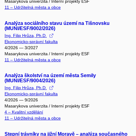
Masarykova univerzita / Interní projekty ESF
11 – Udržitelná města a obce
Analýza sociálního stavu území na Tišnovsku
(MUNI/ESF/9002/2026)
Ing. Filip Hrůza, Ph.D.
Ekonomicko-správní fakulta
4/2026 — 3/2027
Masarykova univerzita / Interní projekty ESF
11 – Udržitelná města a obce
Analýza školství na území města Semily
(MUNI/ESF/9004/2026)
Ing. Filip Hrůza, Ph.D.
Ekonomicko-správní fakulta
4/2026 — 9/2026
Masarykova univerzita / Interní projekty ESF
4 – Kvalitní vzdělání
11 – Udržitelná města a obce
Stepní trávníky na jižní Moravě – analýza současného