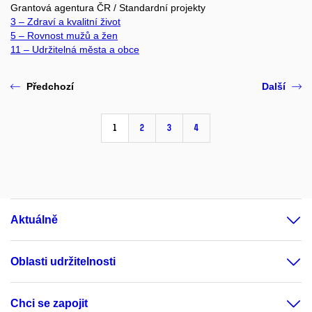
Grantová agentura ČR / Standardní projekty
3 – Zdraví a kvalitní život
5 – Rovnost mužů a žen
11 – Udržitelná města a obce
Předchozí
Další
1
2
3
4
Aktuálně
Oblasti udržitelnosti
Chci se zapojit