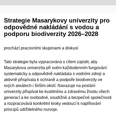
Strategie Masarykovy univerzity pro
odpovědné nakládání s vodou a
podporu biodiverzity 2026–2028
prochází pracovními skupinami a diskusí
Tato strategie byla vypracována s cílem zajistit, aby
Masarykova univerzita při svém každodenním fungování
systematicky a odpovědně nakládala s vodními zdroji a
aktivně přispívala k ochraně a podpoře biodiverzity ve
svých areálech i širším okolí. Navazuje na poslání
univerzity přispívat ke kvalitnímu a zdravému životu všech
generací a ke svobodné, soudržné a bezpečné společnosti
a rozpracovává konkrétní kroky vedoucí k naplňování
principů udržitelného rozvoje.