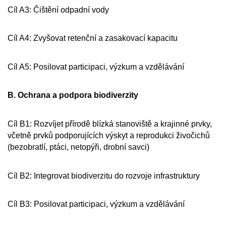
Cíl A3: Čištění odpadní vody
Cíl A4: Zvyšovat retenční a zasakovací kapacitu
Cíl A5: Posilovat participaci, výzkum a vzdělávání
B. Ochrana a podpora biodiverzity
Cíl B1: Rozvíjet přírodě blízká stanoviště a krajinné prvky,
včetně prvků podporujících výskyt a reprodukci živočichů
(bezobratlí, ptáci, netopýři, drobní savci)
Cíl B2: Integrovat biodiverzitu do rozvoje infrastruktury
Cíl B3: Posilovat participaci, výzkum a vzdělávání