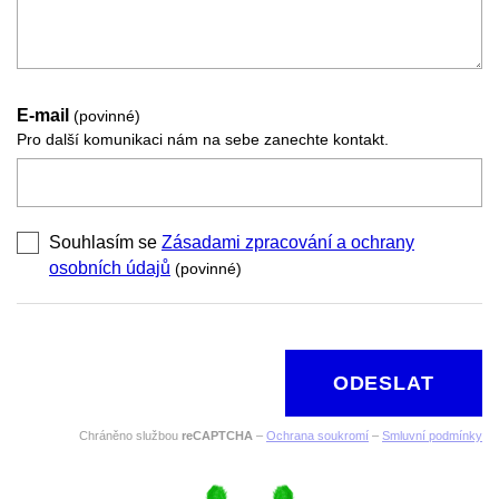
E-mail
(povinné)
Pro další komunikaci nám na sebe zanechte kontakt.
Souhlasím se
Zásadami zpracování a ochrany
osobních údajů
(povinné)
ODESLAT
Chráněno službou
reCAPTCHA
–
Ochrana soukromí
–
Smluvní podmínky