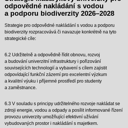
odpovědné nakládání s vodou
a podporu biodiverzity 2026–2028
Strategie pro odpovědné nakládání s vodou a podporu
biodiverzity rozpracovává či navazuje konkrétně na tyto
strategické cíle:
6.2 Udržitelně a odpovědně řídit obnovu, rozvoj
a budování univerzitní infrastruktury i pořizování
souvisejících technologií a vybavení s cílem zajistit
odpovídající funkční zázemí pro excelentní výzkum
a kvalitní výuku i příjemné prostředí pro studenty
a zaměstnance.
6.3 V souladu s principy udržitelného rozvoje nakládat se
zdroji energie, vodou a odpady a posílit informované řízení
provozu univerzity umožňující efektivní užívání
vybudovaných prostor i nakládání s majetkem.