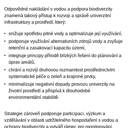
Odpovědné nakládání s vodou a podpora biodiverzity
znamená takový přístup k rozvoji a správě univerzitní
infrastruktury a prostředí, který:
snižuje spotřebu pitné vody a optimalizuje její využívání,
podporuje využívání alternativních zdrojů vody a zvyšuje
retenční a zasakovací kapacitu území,
integruje principy přírodě blízkých řešení do plánování a
úprav areálů,
chrání a rozvíjí druhovou rozmanitost prostřednictvím
systematické péče o zeleň a krajinné prvky,
minimalizuje negativní dopady provozu univerzity na
životní prostředí a přispívá k dlouhodobé
environmentální stabilitě.
Strategie zároveň podporuje participaci, výzkum a
vzdělávání v oblasti udržitelného hospodaření s vodou a
ochrany biodiverzity a vytváří rámec pro monitorování,