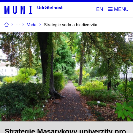
EN
Voda
Strategie voda a biodiverzita
Strategie Masarykovy univerzity pro